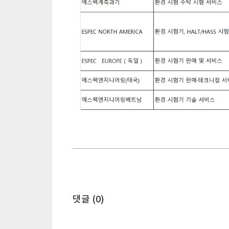
댓글 (
0
)