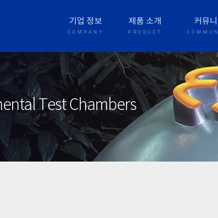
기업 정보
제품 소개
커뮤니
COMPANY
PRODUCT
COMMUN
nmental Test Chambers