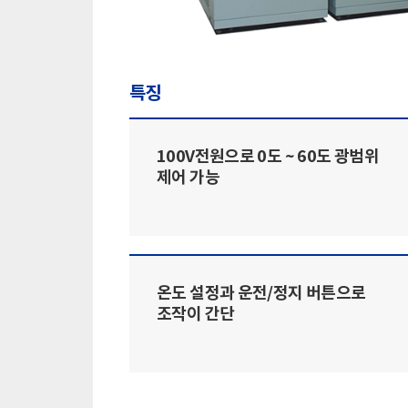
특징
100V전원으로 0도 ~ 60도 광범위
제어 가능
온도 설정과 운전/정지 버튼으로
조작이 간단