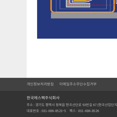
개인정보처리방침
이메일주소무단수집거부
한국에스펙주식회사
주소 : 경기도 평택시 청북읍 현곡산단로 93번길 67 (현곡산업단지
대표번호 : 031-686-8523~5
팩스 : 031-686-8526