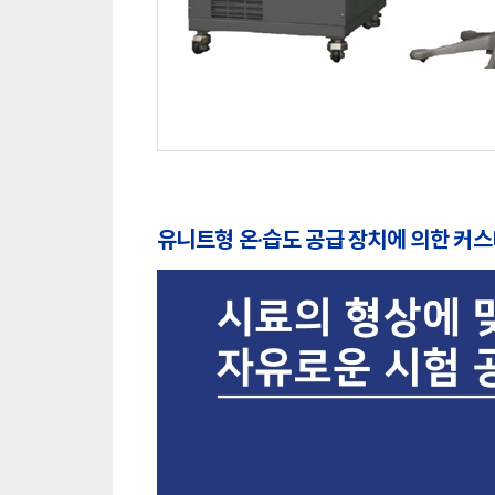
유니트형 온·습도 공급 장치에 의한 커