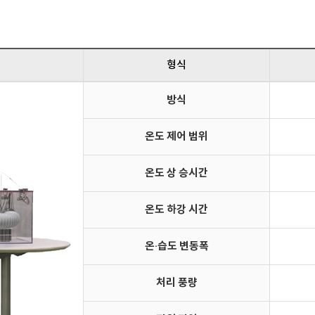
형식
방식
온도 제어 범위
온도 상 승시간
온도 하강 시간
온·습도 변동폭
처리 풍량