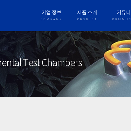
기업 정보
제품 소개
커뮤니
COMPANY
PRODUCT
COMMUN
nmental Test Chambers