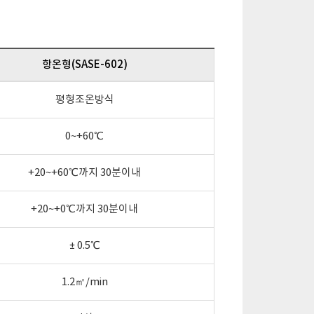
항온형(SASE-602)
평형조온방식
0~+60℃
+20~+60℃까지 30분이내
+20~+0℃까지 30분이내
± 0.5℃
1.2㎡/min